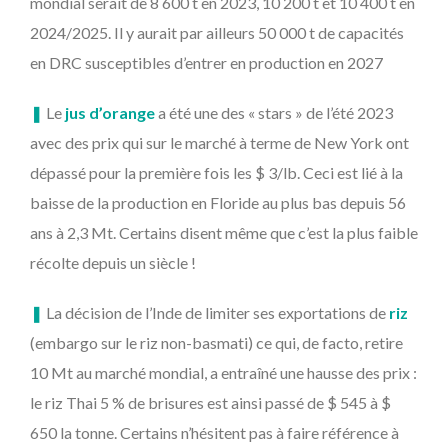
mondial serait de 8 600 t en 2023, 10 200 t et 10 400 t en
2024/2025. Il y aurait par ailleurs 50 000 t de capacités
en DRC susceptibles d’entrer en production en 2027
❚
Le
jus d’orange
a été une des « stars » de l’été 2023
avec des prix qui sur le marché à terme de New York ont
dépassé pour la première fois les $ 3/lb. Ceci est lié à la
baisse de la production en Floride au plus bas depuis 56
ans à 2,3 Mt. Certains disent même que c’est la plus faible
récolte depuis un siècle !
❚
La décision de l’Inde de limiter ses exportations de
riz
(embargo sur le riz non-basmati) ce qui, de facto, retire
10 Mt au marché mondial, a entraîné une hausse des prix :
le riz Thai 5 % de brisures est ainsi passé de $ 545 à $
650 la tonne. Certains n’hésitent pas à faire référence à