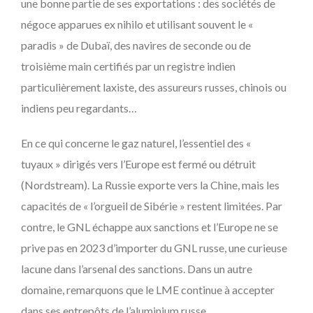
une bonne partie de ses exportations : des sociétés de
négoce apparues ex nihilo et utilisant souvent le «
paradis » de Dubaï, des navires de seconde ou de
troisième main certifiés par un registre indien
particulièrement laxiste, des assureurs russes, chinois ou
indiens peu regardants…
En ce qui concerne le gaz naturel, l’essentiel des «
tuyaux » dirigés vers l’Europe est fermé ou détruit
(Nordstream). La Russie exporte vers la Chine, mais les
capacités de « l’orgueil de Sibérie » restent limitées. Par
contre, le GNL échappe aux sanctions et l’Europe ne se
prive pas en 2023 d’importer du GNL russe, une curieuse
lacune dans l’arsenal des sanctions. Dans un autre
domaine, remarquons que le LME continue à accepter
dans ses entrepôts de l’aluminium russe.