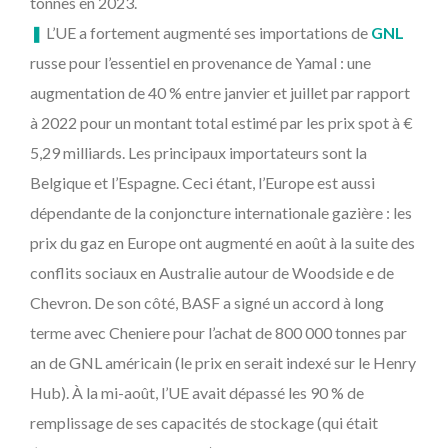
tonnes en 2023.
❚
L’UE a fortement augmenté ses importations de
GNL
russe pour l’essentiel en provenance de Yamal : une
augmentation de 40 % entre janvier et juillet par rapport
à 2022 pour un montant total estimé par les prix spot à €
5,29 milliards. Les principaux importateurs sont la
Belgique et l’Espagne. Ceci étant, l’Europe est aussi
dépendante de la conjoncture internationale gazière : les
prix du gaz en Europe ont augmenté en août à la suite des
conflits sociaux en Australie autour de Woodside e de
Chevron. De son côté, BASF a signé un accord à long
terme avec Cheniere pour l’achat de 800 000 tonnes par
an de GNL américain (le prix en serait indexé sur le Henry
Hub). À la mi-août, l’UE avait dépassé les 90 % de
remplissage de ses capacités de stockage (qui était