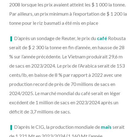
2008 lorsque les prix avaient atteint les $ 1 000 la tonne.
Par ailleurs, un prix minimum à l’exportation de $ 1 200 la
tonne pour le riz basmati a été mis en place
❚
D’après un sondage de Reuter, le prix du
café
Robusta
serait de $ 2 300 la tonne en fin d’année, en hausse de 28
% sur l’année précédente. Le Vietnam produirait 29,6 m
de sacs en 2023/2024. Le prix de l’Arabica serait de 153
cents/lb, en baisse de 8 % par rapport à 2022 avec une
production record de près de 70 millions de sacs en
2024/2025. Le marché mondial du café serait en léger
excédent de 1 million de sacs en 2023/2024 après un
déficit de 3,7 millions de sacs.
❚
D’après le CIG, la production mondiale de
maïs
serait
de 1 221 Mt en 2023/2024 (1 160 Mt l’année