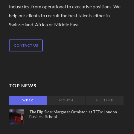
Industries, from operational to executive positions. We
help our clients to recruit the best talents either in
Switzerland, Africa or Middle East.
CONTACT US
TOP NEWS
WEEK
MONTH
ALL TIME
The Flip Side: Margaret Ormiston at TEDx London
Business School