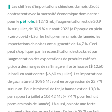
❚
Les chiffres d’importations chinoises du mois d’août
contrastent avec la morosité économique dominante :
pour le
pétrole
, à 12,43 mbj l’augmentation est de 20,9
% sur juillet, de 30,9 % sur août 2022 (à l’époque en plein
« zéro covid »). Sur les huit premiers mois de l’année, les
importations chinoises ont augmenté de 14,7 %. Ceci
peut s’expliquer par la reconstitution de stocks et par
l’augmentation des exportations de produits raffinés
grâce à des marges de raffinage en forte hausse ($ 12,60
le baril en août contre $ 6,60 en juillet). Les importations
de gaz naturel à 10,86 Mt sont en progression de 22,7 %
sur un an. Pour le minerai de fer, la hausse est de 13,8 %
par rapport à juillet à 106,42 Mt (+ 7,4 % pour les huit
premiers mois de l’année). Là aussi, on note une forte
augmentation des exportations d’acier (+ 28 % sur huit