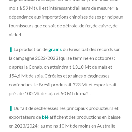
mois à 59 Mt). Il est intéressant d’ailleurs de mesurer la
dépendance aux importations chinoises de ses principaux
fournisseurs que ce soit de pétrole, de fer, de cuivre, de
nickel…
❚
La production de
grains
du Brésil bat des records sur
la campagne 2022/2023 (qui se termine en octobre) :
d’après la Conab, on atteindrait 131,8 Mt de maïs et
154,6 Mt de soja. Céréales et graines oléagineuses
confondues, le Brésil produirait 323 Mt et exporterait
près de 100 Mt de soja et 50 Mt de maïs.
❚
Du fait de sécheresses, les principaux producteurs et
exportateurs de
blé
affichent des productions en baisse
en 2023/2024 : au moins 10 Mt de moins en Australie