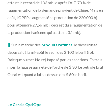
atteint le record de 103 mbj d’après l’AIE. 70 % de
l’augmentation de la demande provient de Chine. Mais en
août, l’OPEP a augmenté sa production de 220 000 bj
pour atteindre 27,56 mbj. ceci est dû à l’augmentation de
la production iranienne qui a atteint 3,1 mbj.
❚
Sur le marché des
produits raffinés
, le diesel russe
dépassait à la mi-août le seuil des $ 100 le baril (fob
Baltique ou mer Noire) imposé par les sanctions. En trois
mois, la hausse aura été de l’ordre de $ 30. Le pétrole brut
Oural est quant à lui au-dessus des $ 60 le baril.
Le Cercle CyclOpe