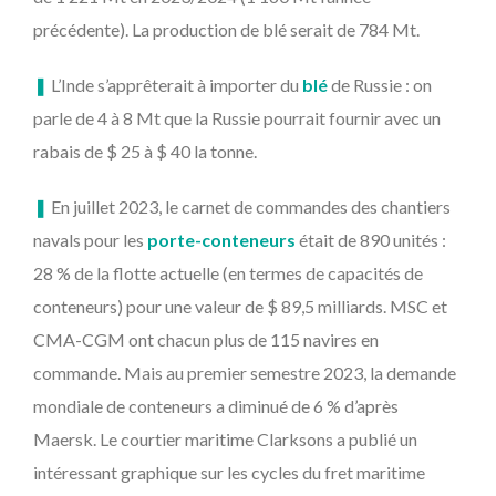
précédente). La production de blé serait de 784 Mt.
❚
L’Inde s’apprêterait à importer du
blé
de Russie : on
parle de 4 à 8 Mt que la Russie pourrait fournir avec un
rabais de $ 25 à $ 40 la tonne.
❚
En juillet 2023, le carnet de commandes des chantiers
navals pour les
porte-conteneurs
était de 890 unités :
28 % de la flotte actuelle (en termes de capacités de
conteneurs) pour une valeur de $ 89,5 milliards. MSC et
CMA-CGM ont chacun plus de 115 navires en
commande. Mais au premier semestre 2023, la demande
mondiale de conteneurs a diminué de 6 % d’après
Maersk. Le courtier maritime Clarksons a publié un
intéressant graphique sur les cycles du fret maritime