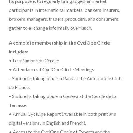
Its purpose is to regularly bring together market
participants in international markets: bankers, insurers,
brokers, managers, traders, producers, and consumers
gather to exchange informally over lunch.
A complete membership in the CyclOpe Circle
includes:
• Les réunions du Cercle:
• Attendance at CyclOpe Circle Meetings:
– Six lunchs taking place in Paris at the Automobile Club
de France.
– Six lunchs taking place in Geneva at the Cercle de La
Terrasse.
• Annual CyclOpe Report (Available in both print and
digital versions, in English and French).
• Access to the CyclOpe Circle of Experts and the