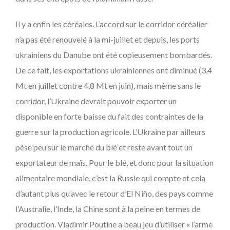
Il y a enfin les céréales. L’accord sur le corridor céréalier
n’a pas été renouvelé à la mi-juillet et depuis, les ports
ukrainiens du Danube ont été copieusement bombardés.
De ce fait, les exportations ukrainiennes ont diminué (3,4
Mt en juillet contre 4,8 Mt en juin), mais même sans le
corridor, l’Ukraine devrait pouvoir exporter un
disponible en forte baisse du fait des contraintes de la
guerre sur la production agricole. L’Ukraine par ailleurs
pèse peu sur le marché du blé et reste avant tout un
exportateur de maïs. Pour le blé, et donc pour la situation
alimentaire mondiale, c’est la Russie qui compte et cela
d’autant plus qu’avec le retour d’El Niño, des pays comme
l’Australie, l’Inde, la Chine sont à la peine en termes de
production. Vladimir Poutine a beau jeu d’utiliser « l’arme