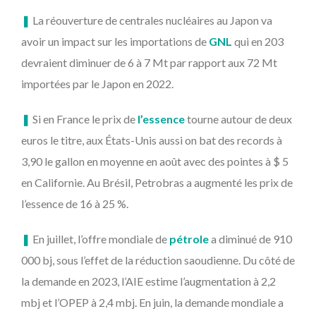
❚
La réouverture de centrales nucléaires au Japon va
avoir un impact sur les importations de
GNL
qui en 203
devraient diminuer de 6 à 7 Mt par rapport aux 72 Mt
importées par le Japon en 2022.
❚
Si en France le prix de
l’essence
tourne autour de deux
euros le titre, aux États-Unis aussi on bat des records à
3,90 le gallon en moyenne en août avec des pointes à $ 5
en Californie. Au Brésil, Petrobras a augmenté les prix de
l’essence de 16 à 25 %.
❚
En juillet, l’offre mondiale de
pétrole
a diminué de 910
000 bj, sous l’effet de la réduction saoudienne. Du côté de
la demande en 2023, l’AIE estime l’augmentation à 2,2
mbj et l’OPEP à 2,4 mbj. En juin, la demande mondiale a