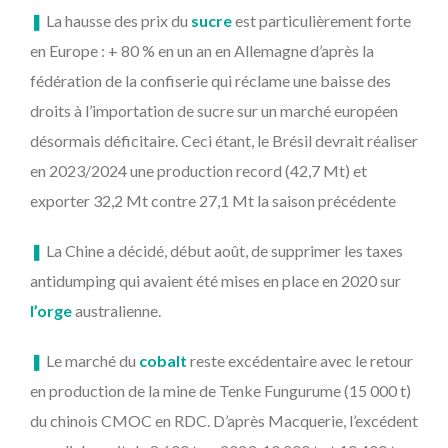
❚
La hausse des prix du
sucre
est particulièrement forte
en Europe : + 80 % en un an en Allemagne d’après la
fédération de la confiserie qui réclame une baisse des
droits à l’importation de sucre sur un marché européen
désormais déficitaire. Ceci étant, le Brésil devrait réaliser
en 2023/2024 une production record (42,7 Mt) et
exporter 32,2 Mt contre 27,1 Mt la saison précédente
❚
La Chine a décidé, début août, de supprimer les taxes
antidumping qui avaient été mises en place en 2020 sur
l’orge
australienne.
❚
Le marché du
cobalt
reste excédentaire avec le retour
en production de la mine de Tenke Fungurume (15 000 t)
du chinois CMOC en RDC. D’après Macquerie, l’excédent