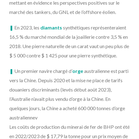
mettant en évidence les perspectives positives sur le
marché des tankers, du GNL et de l’offshore éolien.
❚
En 2023, les
diamants
synthétiques représenteraient
16,5 % du marché mondial de la joaillerie contre 3,5 % en
2018. Une pierre naturelle de un carat vaut un peu plus de
$ 5 000 contre $ 1 425 pour une pierre synthétique.
❚
Un premier navire chargé d’
orge
australienne est parti
vers la Chine. Depuis 2020 et la mise ne place de tarifs
douaniers discriminants (levés début août 2023),
l’Australie n’avait plus vendu d’orge à la Chine. En
quelques jours, la Chine a acheté 600 000 tonnes d’orge
australiennev
Les coûts de production du minerai de fer de BHP ont été
en 2022/2023 de $ 17,79 la tonne pour un prix moyen de