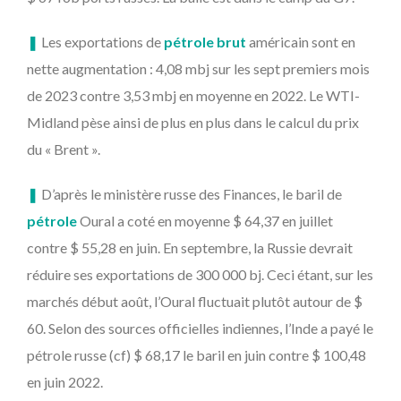
❚
Les exportations de
pétrole brut
américain sont en
nette augmentation : 4,08 mbj sur les sept premiers mois
de 2023 contre 3,53 mbj en moyenne en 2022. Le WTI-
Midland pèse ainsi de plus en plus dans le calcul du prix
du « Brent ».
❚
D’après le ministère russe des Finances, le baril de
pétrole
Oural a coté en moyenne $ 64,37 en juillet
contre $ 55,28 en juin. En septembre, la Russie devrait
réduire ses exportations de 300 000 bj. Ceci étant, sur les
marchés début août, l’Oural fluctuait plutôt autour de $
60. Selon des sources officielles indiennes, l’Inde a payé le
pétrole russe (cf) $ 68,17 le baril en juin contre $ 100,48
en juin 2022.