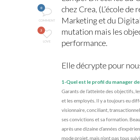
chez Crea, (L’école de
0
Marketing et du Digita
COMMENT
mutation mais les objec
3
performance.
LOVE
Elle décrypte pour nou
1-Quel est le profil du manager d
Garants de l’atteinte des objectifs, l
et les employés. Il y a toujours eu di
visionnaire, conciliant, transactionnel
ses convictions et sa formation. Be
après une dizaine d’années d’expérienc
mode projet, mais n’ont pas tous sui