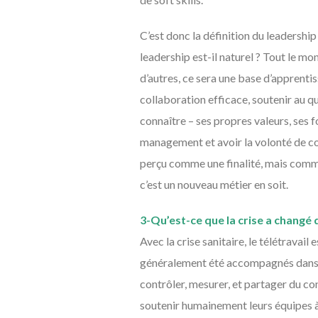
C’est donc la définition du leadershi
leadership est-il naturel ? Tout le mo
d’autres, ce sera une base d’apprentis
collaboration efficace, soutenir au q
connaître – ses propres valeurs, ses fo
management et avoir la volonté de co
perçu comme une finalité, mais comm
c’est un nouveau métier en soit.
3-Qu’est-ce que la crise a chang
Avec la crise sanitaire, le télétrava
généralement été accompagnés dans la
contrôler, mesurer, et partager du 
soutenir humainement leurs équipes à 