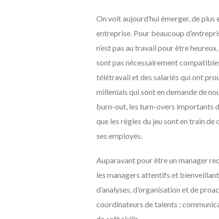
On voit aujourd’hui émerger, de plus e
entreprise. Pour beaucoup d’entrepris
n’est pas au travail pour être heureux,
sont pas nécessairement compatibles. 
télétravail et des salariés qui ont pro
millenials qui sont en demande de nou
burn-out, les turn-overs importants da
que les règles du jeu sont en train de 
ses employés.
Auparavant pour être un manager reconn
les managers attentifs et bienveillant
d’analyses, d’organisation et de proac
coordinateurs de talents : communicat
de soft skills.