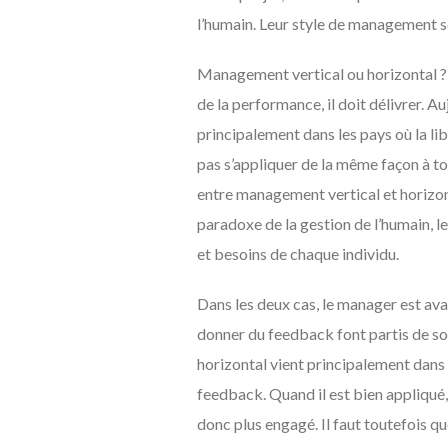
l’humain. Leur style de management se
Management vertical ou horizontal ? P
de la performance, il doit délivrer. A
principalement dans les pays où la l
pas s’appliquer de la même façon à tous
entre management vertical et horizonta
paradoxe de la gestion de l’humain, l
et besoins de chaque individu.
Dans les deux cas, le manager est ava
donner du feedback font partis de s
horizontal vient principalement dans 
feedback. Quand il est bien appliqué, 
donc plus engagé. Il faut toutefois qu