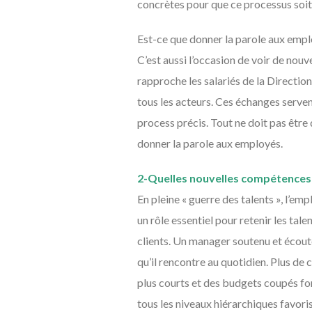
concrètes pour que ce processus soit
Est-ce que donner la parole aux emplo
C’est aussi l’occasion de voir de nou
rapproche les salariés de la Direction
tous les acteurs. Ces échanges serve
process précis. Tout ne doit pas être d
donner la parole aux employés.
2-Quelles nouvelles compétences
En pleine « guerre des talents », l’e
un rôle essentiel pour retenir les tal
clients. Un manager soutenu et écouté
qu’il rencontre au quotidien. Plus de
plus courts et des budgets coupés fon
tous les niveaux hiérarchiques favori