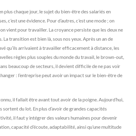
n plus chaque jour, le sujet du bien-être des salariés en
es, c’est une évidence. Pour d’autres, c’est une mode ; on
 on vient pour travailler. La croyance persiste que les deux ne
La transition est bien là, sous nos yeux. Après un an de
uvé qu’ils arrivaient à travailler efficacement à distance, les
velles règles plus souples du monde du travail, le brown-out,
ns beaucoup de secteurs, il devient difficile de ne pas voir
changer : l’entreprise peut avoir un impact sur le bien-être de
u, il fallait être avant tout avoir de la poigne. Aujourd’hui,
s sortent du lot. En plus d’avoir de grandes capacités
tivité, il faut y intégrer des valeurs humaines pour devenir
ion, capacité d’écoute, adaptabilité, ainsi qu’une multitude