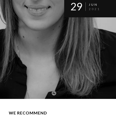
29
JUN
2021
WE RECOMMEND