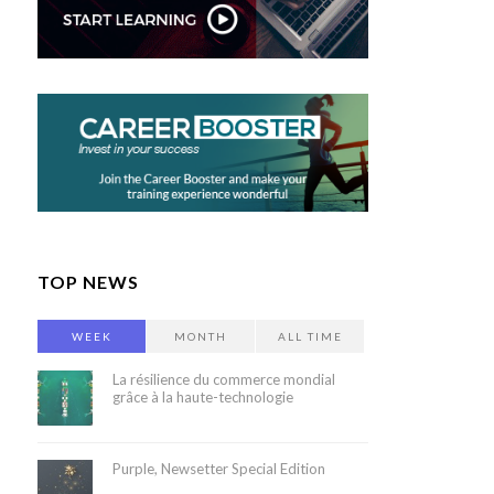
TOP NEWS
WEEK
MONTH
ALL TIME
La résilience du commerce mondial
grâce à la haute-technologie
Purple, Newsetter Special Edition