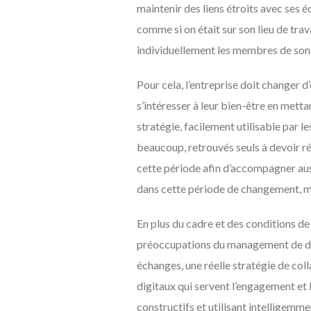
maintenir des liens étroits avec ses
comme si on était sur son lieu de tra
individuellement les membres de son é
Pour cela, l’entreprise doit changer d
s’intéresser à leur bien-être en met
stratégie, facilement utilisable par l
beaucoup, retrouvés seuls à devoir r
cette période afin d’accompagner auss
dans cette période de changement, ma
En plus du cadre et des conditions de 
préoccupations du management de demai
échanges, une réelle stratégie de col
digitaux qui servent l’engagement et
constructifs et utilisant intelligemme