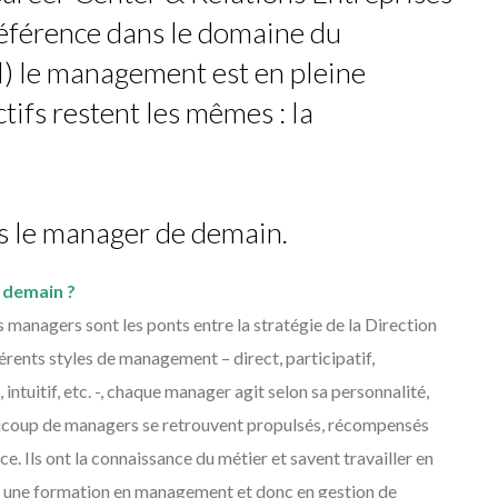
 référence dans le domaine du
l) le management est en pleine
tifs restent les mêmes : la
s le manager de demain.
e demain ?
es managers sont les ponts entre la stratégie de la Direction
fférents styles de management – direct, participatif,
, intuitif, etc. -, chaque manager agit selon sa personnalité,
aucoup de managers se retrouvent propulsés, récompensés
e. Ils ont la connaissance du métier et savent travailler en
vi une formation en management et donc en gestion de