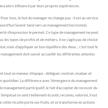
ra alors influencé par leurs propres expériences.
our tous, le but du manager ne change pas : il est au service
ujourd’hui l’avenir tend vers un management horizontal,
iberté d’expression le permet. Ce type de management ne peut
 les types de profils et de métiers. Il ne s’agit pas de choisir
l, mais d’appliquer un bon équilibre des deux. ; c’est tout le
e management doit savoir accueillir les différentes attentes
nt tout un meneur d’équipe : déléguer, motiver, évaluer et
on quotidien. La différence avec l’émergence du management
le management participatif, le fait d’accepter de recevoir du
l’employé se sent réellement écouté, reconnu, valorisé, il est
e cette récolte porte ses fruits, et se transforme en actions