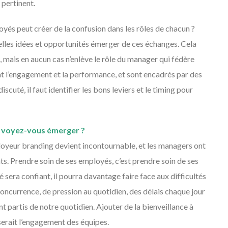
 pertinent.
yés peut créer de la confusion dans les rôles de chacun ?
velles idées et opportunités émerger de ces échanges. Cela
, mais en aucun cas n’enlève le rôle du manager qui fédère
nt l’engagement et la performance, et sont encadrés par des
iscuté, il faut identifier les bons leviers et le timing pour
 voyez-vous émerger ?
mployeur branding devient incontournable, et les managers ont
ents. Prendre soin de ses employés, c’est prendre soin de ses
 sera confiant, il pourra davantage faire face aux difficultés
 concurrence, de pression au quotidien, des délais chaque jour
t partis de notre quotidien. Ajouter de la bienveillance à
serait l’engagement des équipes.