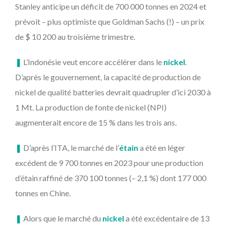
Stanley anticipe un déficit de 700 000 tonnes en 2024 et
prévoit – plus optimiste que Goldman Sachs (!) – un prix
de $ 10 200 au troisième trimestre.
❚
L’Indonésie veut encore accélérer dans le
nickel
.
D’après le gouvernement, la capacité de production de
nickel de qualité batteries devrait quadrupler d’ici 2030 à
1 Mt. La production de fonte de nickel (NPI)
augmenterait encore de 15 % dans les trois ans.
❚
D’après l’ITA, le marché de l’
étain
a été en léger
excédent de 9 700 tonnes en 2023 pour une production
d’étain raffiné de 370 100 tonnes (– 2,1 %) dont 177 000
tonnes en Chine.
❚
Alors que le marché du
nickel
a été excédentaire de 13