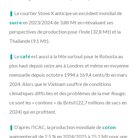
❚
Le courtier Stone X anticipe un excédent mondial de
sucre
en 2023/2024 de 3,88 Mt en réévaluant ses
perspectives de production pour l’Inde (32,8 Mt) et la
Thaïlande (9,1 Mt).
❚
Le
café
est aussi à la fête surtout pour le Robusta au
plus haut depuis seize ans à Londres et même en moyenne
mensuelle depuis octobre 1994 à 169,4 cents/lb en mars
2024. Alors que le Vietnam souffre de conditions
climatiques difficiles et des problèmes de la mer Rouge,
ce sont les « conilons » du Brésil (22,7 millions de sacs en
2024) qui en profitent.
❚
D’après l’ICAC, la production mondiale de
coton
augmenterait de 2,5 % en 2024/2025 à 25,2 Mt pour une