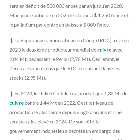
sera en déficit de 500 000 onces par an jusqu’en 2028.
Macquarie anticipe en 2025 le platine à $ 1 250 l’once et
le palladium par contre en baisse à $ 800 l’once.
❚
La République démocratique du Congo (RDC) a été en
2023 le deuxième producteur mondial de
cuivre
avec
2,84 Mt, dépassant le Pérou (2,76 Mt). Ceci étant, le
Pérou a exporté plus que le RDC en puisant dans ses
stocks (2,95 Mt).
❚
En 2023, le chilien Codalco n’a produit que 1,32 Mt de
cuivre
contre 1,44 Mt en 2022. C’est le niveau de
production le plus faible depuis vingt-cinq ans et il ne
sera pas plus élevé en 2024. De son côté, le
gouvernement indonésien a décrété un embargo des