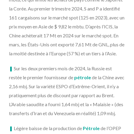
la Corée. Au premier trimestre 2024, S and P a identifié
161 cargaisons sur le marché spot (125 en 2023), avec un
prix moyen en Asie de $ 9,82 le mbtu. D’après l’ICIS, la
Chine achèterait 17 Mt en 2024 sur le marché spot. En
mars, les États-Unis ont exporté 7,61 Mt de GNL, plus de
la moitié destinée à l’Europe (57 %) et un tiers à l’Asie.
❚
Sur les deux premiers mois de 2024, la Russie est
restée le premier fournisseur de
pétrole
de la Chine avec
2,16 mbj. Sur la variété ESPO d’Extrême-Orient, il n’y a
pratiquement plus de discount par rapport au Brent.
L’Arabie saoudite a fourni 1,64 mbj et la « Malaisie » (des
transferts d’Iran et du Venezuela en réalité) 1,09 mbj.
❚
Légère baisse de la production de
Pétrole
de l’OPEP