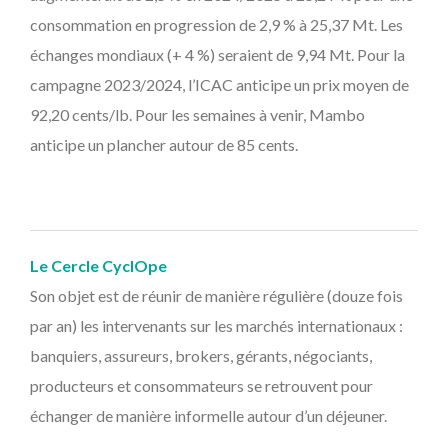
consommation en progression de 2,9 % à 25,37 Mt. Les
échanges mondiaux (+ 4 %) seraient de 9,94 Mt. Pour la
campagne 2023/2024, l’ICAC anticipe un prix moyen de
92,20 cents/lb. Pour les semaines à venir, Mambo
anticipe un plancher autour de 85 cents.
Le Cercle CyclOpe
Son objet est de réunir de manière régulière (douze fois
par an) les intervenants sur les marchés internationaux :
banquiers, assureurs, brokers, gérants, négociants,
producteurs et consommateurs se retrouvent pour
échanger de manière informelle autour d’un déjeuner.