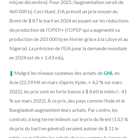
mbj en décembre). Pour 2025, l’augmentation serait de
460 000 bj. Ceci étant, EIA prévoit un prix moyen du
Brent de $ 87 le baril en 2024 en jouant sur les réductions
de production de l’OPEP+ (l’OPEP qui a augmenté sa
production de 203 000 bj en février grâce à la Libye et au
Nigeria). La prévision de l’EIA pour la demande mondiale
en 2024 est de + 1,43 mbj.
❚
Malgré les niveaux soutenus des achats de
G
N
L
en
Asie (22,59 Mt en mars d’après Kpler, + 4,2 % sur mars
2022), les prix sont en forte baisse à $ 8,60 le mbtu (– 41
% sur mars 2022). À ce prix, des pays comme l’Inde et le
Bangladesh augmentent leurs achats. Par contre, les
contrats à long terme indexés sur le prix du Brent (13,5 %
du prix du baril en général) seraient autour de $ 11 le
mbtu, ce qui limite les achats de pays comme le Japon et