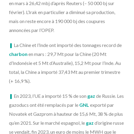
en mars à 26,42 mbj d’après Reuters (– 50 000 bj sur
février). L’Irak en particulier a diminué sa production,
mais on reste encore à 190 000 bj des coupures
annoncées par l’OPEP.
❚
La Chine et l’Inde ont importé des tonnages record de
charbon
en mars : 29,7 Mt pour la Chine (20 Mt
d’Indonésie et 5 Mt d’Australie), 15,2 Mt pour l’Inde. Au
total, la Chine a importé 37,43 Mt au premier trimestre
(+ 16,9 %).
❚
En 2023, l’UE a importé 15 % de son
gaz
de Russie. Les
gazoducs ont été remplacés par le
GNL
exporté par
Novatek et Gazprom à hauteur de 15,6 Mt, 38 % de plus
qu’en 2021. Sur le marché espagnol, le
gaz
d’origine russe
se vendait, fin 2023, un euro de moins le MWH que le