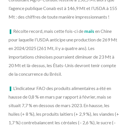
l’agence publique Conab est à 146,9 Mt et l’USDA à 155
Mt : des chiffres de toute manière impressionnants !
❚
Récolte record, mais cette fois-ci de
maïs
en Chine
pour laquelle l’USDA anticipe une production de 269 Mt
en 2024/2025 (261 Mt, il y a quatre ans). Les
importations chinoises pourraient diminuer de 23 Mt à
20 Mt et là-dessus, les États-Unis devront tenir compte
de la concurrence du Brésil.
❚
L’indicateur FAO des produits alimentaires a été en
hausse de 0,8 % en mars par rapport à février, mais se
situait 7,7 % en dessous de mars 2023. En hausse, les
huiles (+ 8 %), les produits laitiers (+ 2,9 %), les viandes (+
1,7 %) contrebalancent les céréales (– 2,6 %), le sucre (–