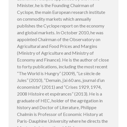
Minister, he is the Founding Chairman of
Cyclope, the main European research institute
on commodity markets which annually
publishes the Cyclope report on the economy
and global markets. In October 2010, he was
appointed Chairman of the Observatory on
Agricultural and Food Prices and Margins
(Ministry of Agriculture and Ministry of
Economy and Finance). He is the author of close
to forty publications, including the most recent
“The World is Hungry” (2009), “Le siècle de
Jules” (2010), “Demain, j’ai 60 ans, journal d’un
économiste” (2011) and “Crises 1929, 1974,
2008 Histoire et espérances” (2013). He is a
graduate of HEC, holder of the agrégation in
history and Doctor of Literature, Philippe
Chalmin is Professor of Economic History at
Paris-Dauphine University where he directs the