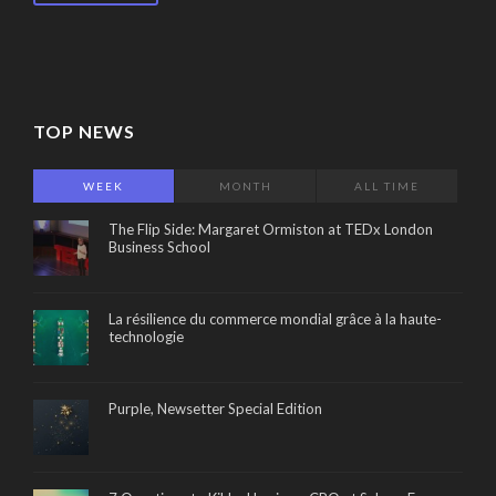
TOP NEWS
WEEK
MONTH
ALL TIME
The Flip Side: Margaret Ormiston at TEDx London
Business School
La résilience du commerce mondial grâce à la haute-
technologie
Purple, Newsetter Special Edition