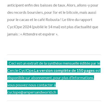
anticipent enfin des baisses de taux. Alors, allons-y pour
des records boursiers, pour l’or et le bitcoin, mais aussi
pour le cacao et le café Robusta ! Le titre du rapport
CyclOpe 2024 (publié le 14 mai) est plus d’actualité que
jamais : « Attendre et espérer ».
Ceci est un extrait de la synthèse mensuelle éditée par le
Cercle CyclOpe.
La version complète de 150 pages
est
disponible sur abonnement, pour plus d’informations,
vous pouvez nous contacter à
cyclope@ampersandworld.ch