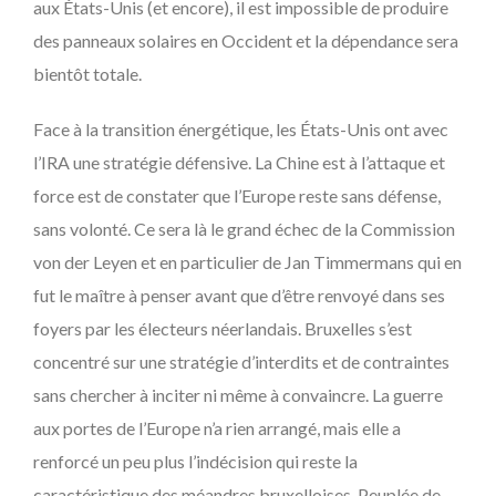
aux États-Unis (et encore), il est impossible de produire
des panneaux solaires en Occident et la dépendance sera
bientôt totale.
Face à la transition énergétique, les États-Unis ont avec
l’IRA une stratégie défensive. La Chine est à l’attaque et
force est de constater que l’Europe reste sans défense,
sans volonté. Ce sera là le grand échec de la Commission
von der Leyen et en particulier de Jan Timmermans qui en
fut le maître à penser avant que d’être renvoyé dans ses
foyers par les électeurs néerlandais. Bruxelles s’est
concentré sur une stratégie d’interdits et de contraintes
sans chercher à inciter ni même à convaincre. La guerre
aux portes de l’Europe n’a rien arrangé, mais elle a
renforcé un peu plus l’indécision qui reste la
caractéristique des méandres bruxelloises. Peuplée de