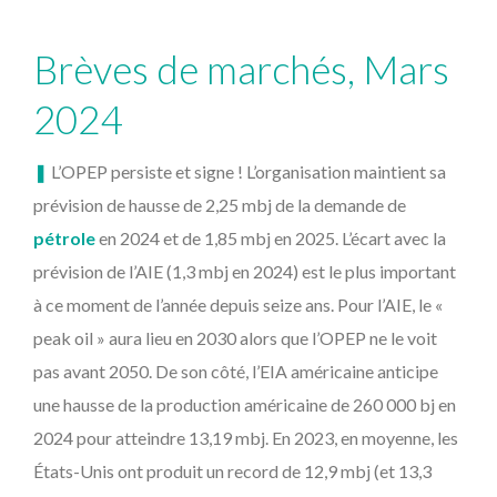
Brèves de marchés, Mars
2024
❚
L’OPEP persiste et signe ! L’organisation maintient sa
prévision de hausse de 2,25 mbj de la demande de
pétrole
en 2024 et de 1,85 mbj en 2025. L’écart avec la
prévision de l’AIE (1,3 mbj en 2024) est le plus important
à ce moment de l’année depuis seize ans. Pour l’AIE, le «
peak oil » aura lieu en 2030 alors que l’OPEP ne le voit
pas avant 2050. De son côté, l’EIA américaine anticipe
une hausse de la production américaine de 260 000 bj en
2024 pour atteindre 13,19 mbj. En 2023, en moyenne, les
États-Unis ont produit un record de 12,9 mbj (et 13,3