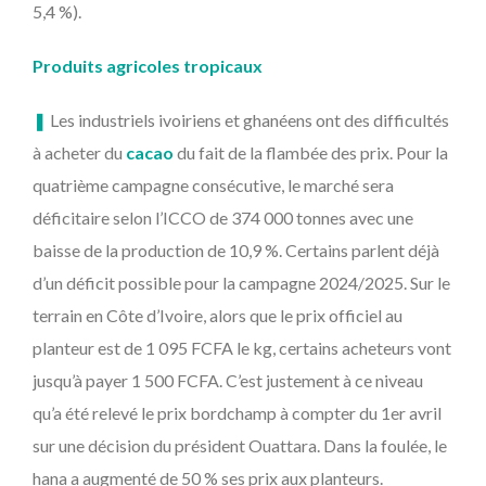
5,4 %).
Produits agricoles tropicaux
❚
Les industriels ivoiriens et ghanéens ont des difficultés
à acheter du
cacao
du fait de la flambée des prix. Pour la
quatrième campagne consécutive, le marché sera
déficitaire selon l’ICCO de 374 000 tonnes avec une
baisse de la production de 10,9 %. Certains parlent déjà
d’un déficit possible pour la campagne 2024/2025. Sur le
terrain en Côte d’Ivoire, alors que le prix officiel au
planteur est de 1 095 FCFA le kg, certains acheteurs vont
jusqu’à payer 1 500 FCFA. C’est justement à ce niveau
qu’a été relevé le prix bordchamp à compter du 1er avril
sur une décision du président Ouattara. Dans la foulée, le
hana a augmenté de 50 % ses prix aux planteurs.