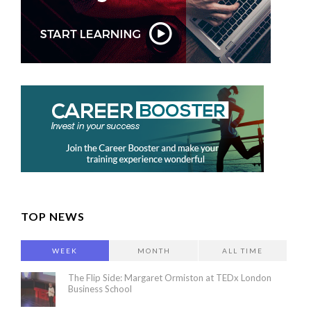
TOP NEWS
WEEK
MONTH
ALL TIME
The Flip Side: Margaret Ormiston at TEDx London
Business School