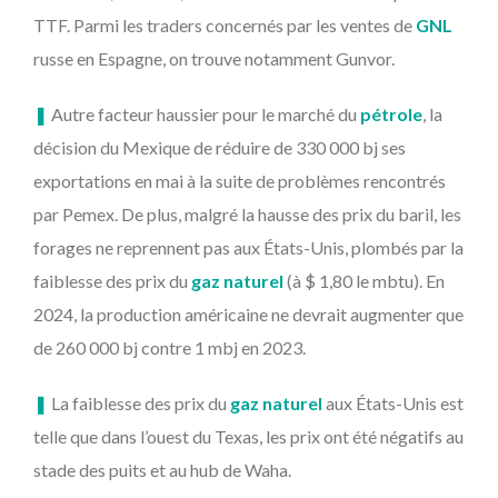
TTF. Parmi les traders concernés par les ventes de
GNL
russe en Espagne, on trouve notamment Gunvor.
❚
Autre facteur haussier pour le marché du
pétrole
, la
décision du Mexique de réduire de 330 000 bj ses
exportations en mai à la suite de problèmes rencontrés
par Pemex. De plus, malgré la hausse des prix du baril, les
forages ne reprennent pas aux États-Unis, plombés par la
faiblesse des prix du
gaz naturel
(à $ 1,80 le mbtu). En
2024, la production américaine ne devrait augmenter que
de 260 000 bj contre 1 mbj en 2023.
❚
La faiblesse des prix du
gaz naturel
aux États-Unis est
telle que dans l’ouest du Texas, les prix ont été négatifs au
stade des puits et au hub de Waha.