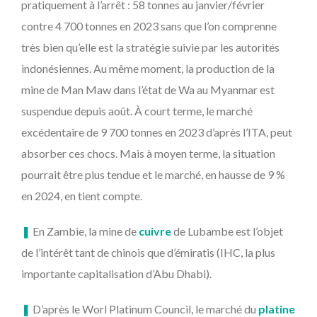
pratiquement à l’arrêt : 58 tonnes au janvier/février
contre 4 700 tonnes en 2023 sans que l’on comprenne
très bien qu’elle est la stratégie suivie par les autorités
indonésiennes. Au même moment, la production de la
mine de Man Maw dans l’état de Wa au Myanmar est
suspendue depuis août. À court terme, le marché
excédentaire de 9 700 tonnes en 2023 d’après l’ITA, peut
absorber ces chocs. Mais à moyen terme, la situation
pourrait être plus tendue et le marché, en hausse de 9 %
en 2024, en tient compte.
❚
En Zambie, la mine de
cuivre
de Lubambe est l’objet
de l’intérêt tant de chinois que d’émiratis (IHC, la plus
importante capitalisation d’Abu Dhabi).
❚
D’après le Worl Platinum Council, le marché du
platine