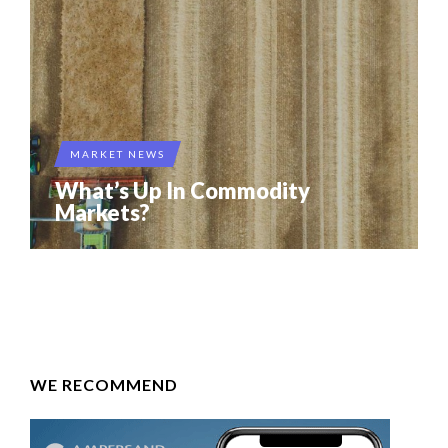
MARKET NEWS
What’s Up In Commodity
Markets?
WE RECOMMEND