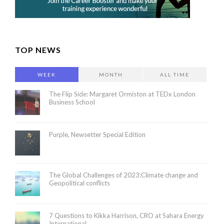
TOP NEWS
WEEK
MONTH
ALL TIME
The Flip Side: Margaret Ormiston at TEDx London
Business School
Purple, Newsetter Special Edition
The Global Challenges of 2023:Climate change and
Geopolitical conflicts
7 Questions to Kikka Harrison, CRO at Sahara Energy
International