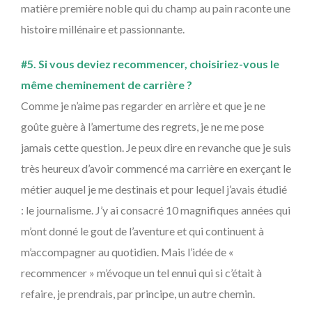
matière première noble qui du champ au pain raconte une
histoire millénaire et passionnante.
#5. Si vous deviez recommencer, choisiriez-vous le
même cheminement de carrière ?
Comme je n’aime pas regarder en arrière et que je ne
goûte guère à l’amertume des regrets, je ne me pose
jamais cette question. Je peux dire en revanche que je suis
très heureux d’avoir commencé ma carrière en exerçant le
métier auquel je me destinais et pour lequel j’avais étudié
: le journalisme. J’y ai consacré 10 magnifiques années qui
m’ont donné le gout de l’aventure et qui continuent à
m’accompagner au quotidien. Mais l’idée de «
recommencer » m’évoque un tel ennui qui si c’était à
refaire, je prendrais, par principe, un autre chemin.