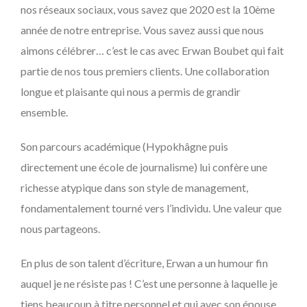
nos réseaux sociaux, vous savez que 2020 est la 10ème
année de notre entreprise. Vous savez aussi que nous
aimons célébrer… c’est le cas avec Erwan Boubet qui fait
partie de nos tous premiers clients. Une collaboration
longue et plaisante qui nous a permis de grandir
ensemble.
Son parcours académique (Hypokhâgne puis
directement une école de journalisme) lui confère une
richesse atypique dans son style de management,
fondamentalement tourné vers l’individu. Une valeur que
nous partageons.
En plus de son talent d’écriture, Erwan a un humour fin
auquel je ne résiste pas ! C’est une personne à laquelle je
tiens beaucoup à titre personnel et qui avec son épouse