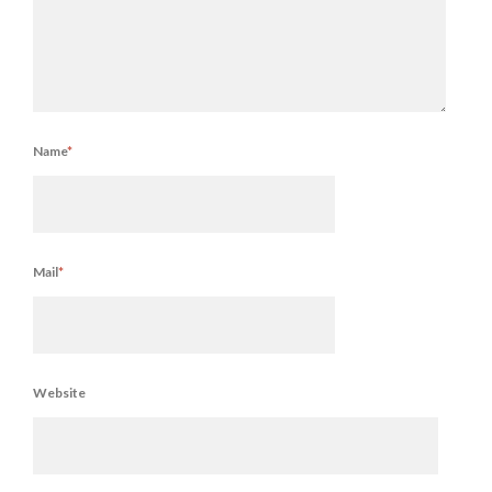
Name
*
Mail
*
Website