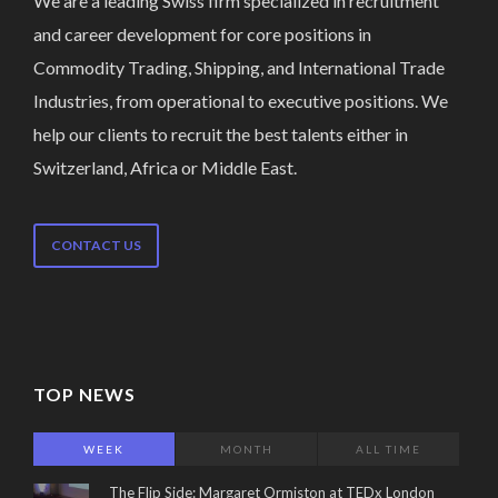
We are a leading Swiss firm specialized in recruitment
and career development for core positions in
Commodity Trading, Shipping, and International Trade
Industries, from operational to executive positions. We
help our clients to recruit the best talents either in
Switzerland, Africa or Middle East.
CONTACT US
TOP NEWS
WEEK
MONTH
ALL TIME
The Flip Side: Margaret Ormiston at TEDx London