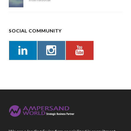
SOCIAL COMMUNITY