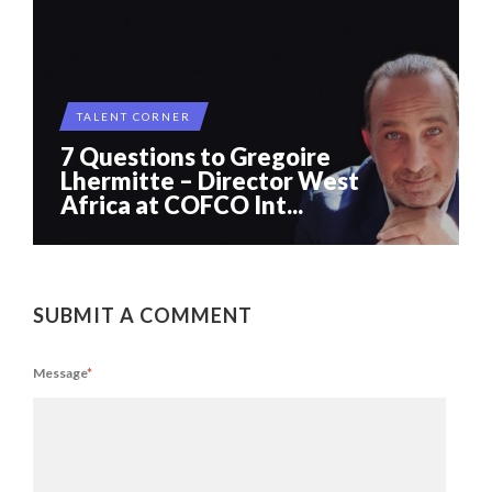
TALENT CORNER
7 Questions to Gregoire
Lhermitte – Director West
Africa at COFCO Int...
SUBMIT A COMMENT
Message
*